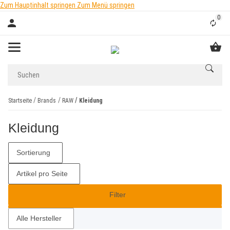
Zum Hauptinhalt springen
Zum Menü springen
0
Liste
Startseite
Brands
RAW
Kleidung
Kleidung
Sortierung
Artikel pro Seite
Filter
Alle Hersteller