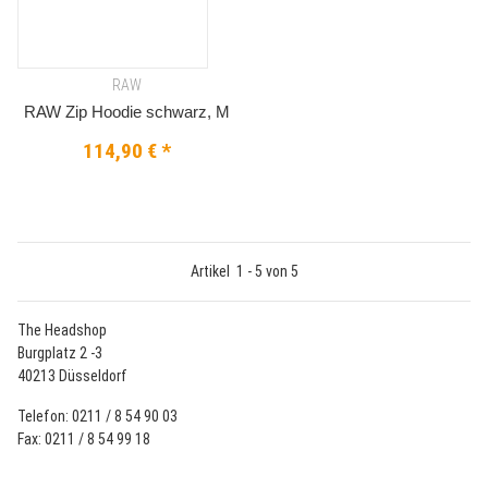
RAW
RAW Zip Hoodie schwarz, M
114,90 €
*
Artikel
1
-
5
von
5
The Headshop
Burgplatz 2 -3
40213 Düsseldorf
Telefon: 0211 / 8 54 90 03
Fax: 0211 / 8 54 99 18