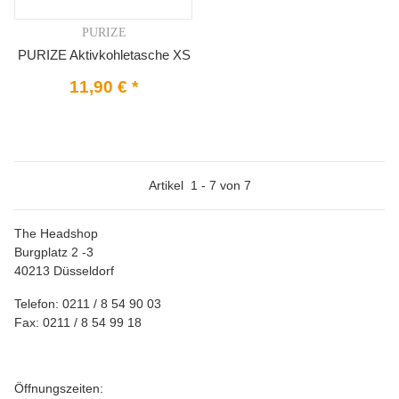
PURIZE
PURIZE Aktivkohletasche XS
11,90 €
*
Artikel
1
-
7
von
7
The Headshop
Burgplatz 2 -3
40213 Düsseldorf
Telefon: 0211 / 8 54 90 03
Fax: 0211 / 8 54 99 18
Öffnungszeiten: