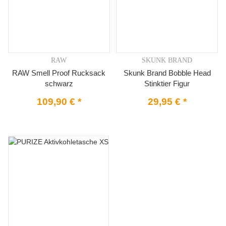
RAW
SKUNK BRAND
RAW Smell Proof Rucksack
Skunk Brand Bobble Head
schwarz
Stinktier Figur
109,90 €
*
29,95 €
*