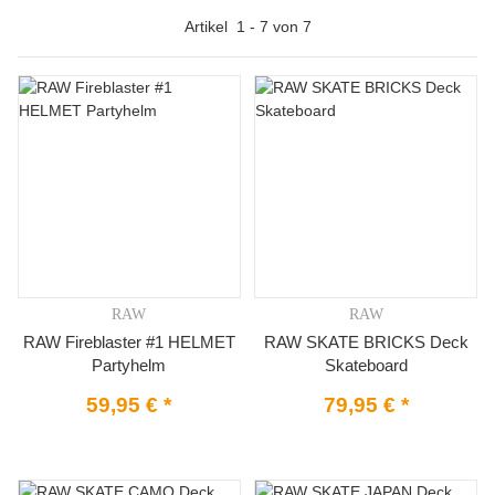
Artikel
1
-
7
von
7
RAW
RAW
RAW Fireblaster #1 HELMET
RAW SKATE BRICKS Deck
Partyhelm
Skateboard
59,95 €
*
79,95 €
*