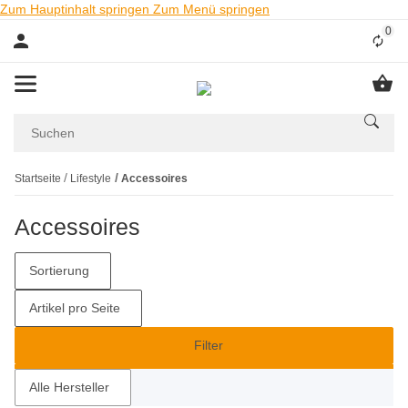
Zum Hauptinhalt springen
Zum Menü springen
0
Liste
Startseite
Lifestyle
Accessoires
Accessoires
Sortierung
Artikel pro Seite
Filter
Alle Hersteller