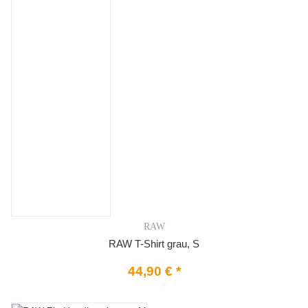
RAW
RAW T-Shirt grau, S
44,90 €
*