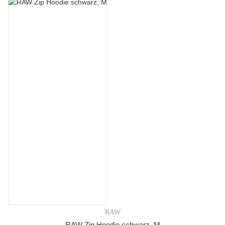
RAW
RAW Zip Hoodie schwarz, M