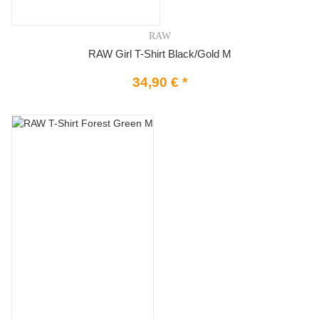
RAW
RAW Girl T-Shirt Black/Gold M
34,90 €
*