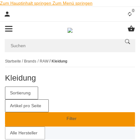
Zum Hauptinhalt springen
Zum Menü springen
0
Liste
Startseite
Brands
RAW
Kleidung
Kleidung
Sortierung
Artikel pro Seite
Filter
Alle Hersteller