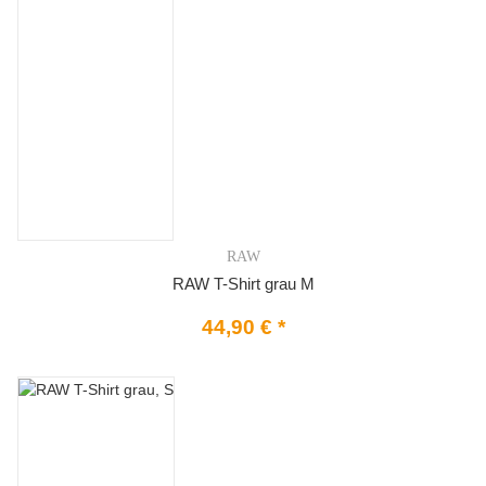
RAW
RAW T-Shirt grau M
44,90 €
*