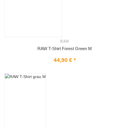
RAW
RAW T-Shirt Forest Green M
44,90 €
*