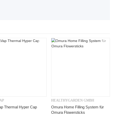
AP
HEALTHYGARDEN GMBH
Vorschau
Vorschau
p Thermal Hyper Cap
Omura Home Filling System für
Omura Flowersticks