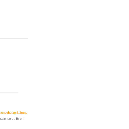
nieren
Abonnieren
tenschutzerklärung
rmationen zu Ihrem