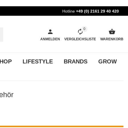
Hotline
+49 (0) 2161 29 40 420
0
ANMELDEN
VERGLEICHSLISTE
WARENKORB
HOP
LIFESTYLE
BRANDS
GROW
ehör