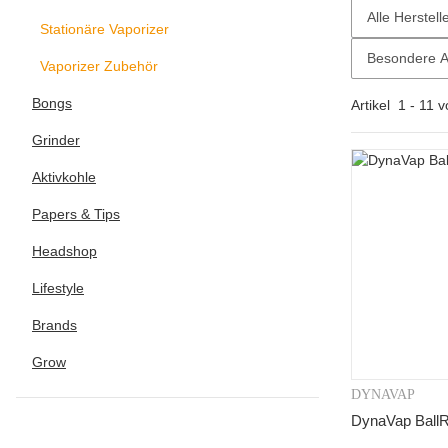
Alle Herstell
Stationäre Vaporizer
Besondere Ar
Vaporizer Zubehör
Bongs
Artikel
1
-
11
v
Grinder
Aktivkohle
Papers & Tips
Headshop
Lifestyle
Brands
Grow
DYNAVAP
V
DynaVap Ball