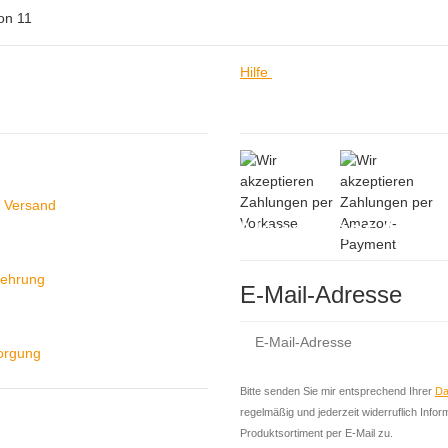
on
11
Hilfe
ein
Hilfe
 Versand
Newsletter Abon
lehrung
E-Mail-Adresse
sorgung
Bitte senden Sie mir entsprechend Ihrer
Da
regelmäßig und jederzeit widerruflich Info
Produktsortiment per E-Mail zu.