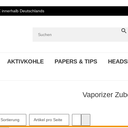
€ innerhalb Deutschlands
AKTIVKOHLE
PAPERS & TIPS
HEADS
Vaporizer Zub
Sortierung
Artikel pro Seite