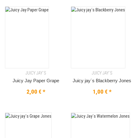
JUICY JAY`S
JUICY JAY`S
Juicy Jay Paper Grape
Juicy jay´s Blackberry Jones
2,00 €
*
1,00 €
*