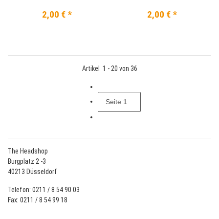
2,00 €
*
2,00 €
*
Artikel
1
-
20
von
36
Seite
1
The Headshop
Burgplatz 2 -3
40213 Düsseldorf
Telefon: 0211 / 8 54 90 03
Fax: 0211 / 8 54 99 18