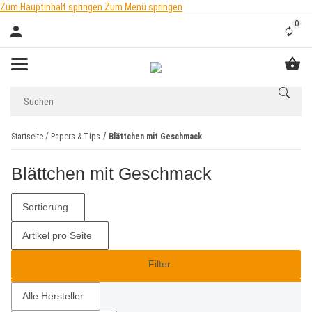
Zum Hauptinhalt springen
Zum Menü springen
0
Liste
Startseite
Papers & Tips
Blättchen mit Geschmack
Blättchen mit Geschmack
Sortierung
Artikel pro Seite
Filter
Alle Hersteller