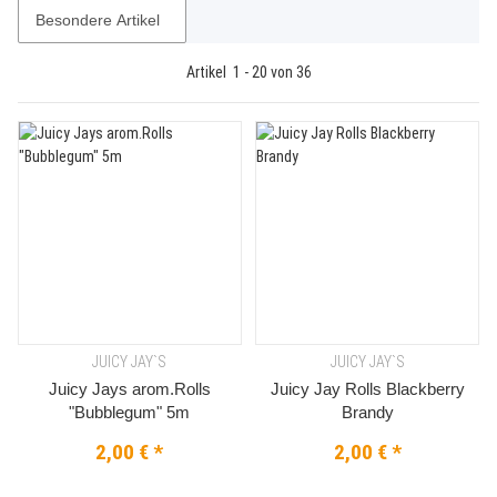
Besondere Artikel
Artikel
1
-
20
von
36
JUICY JAY`S
JUICY JAY`S
Juicy Jays arom.Rolls
Juicy Jay Rolls Blackberry
"Bubblegum" 5m
Brandy
2,00 €
*
2,00 €
*