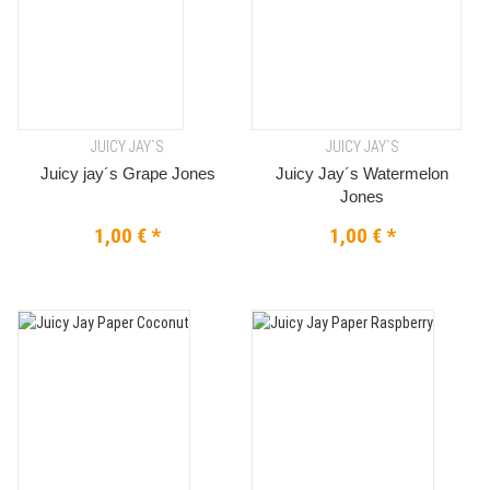
JUICY JAY`S
JUICY JAY`S
Juicy jay´s Grape Jones
Juicy Jay´s Watermelon
Jones
1,00 €
*
1,00 €
*