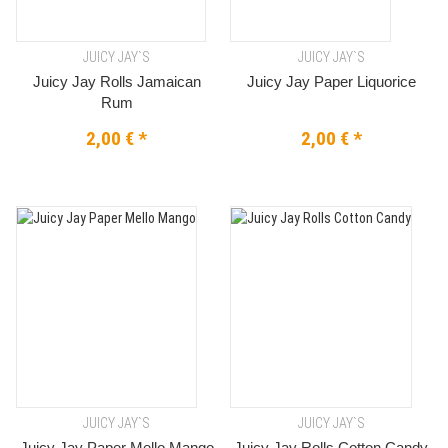
JUICY JAY`S
JUICY JAY`S
Juicy Jay Rolls Jamaican
Juicy Jay Paper Liquorice
Rum
2,00 €
*
2,00 €
*
JUICY JAY`S
JUICY JAY`S
Juicy Jay Paper Mello Mango
Juicy Jay Rolls Cotton Candy