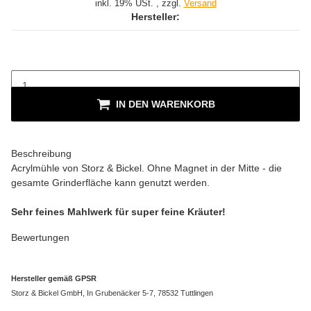
inkl. 19% USt. , zzgl.
Versand
Hersteller:
IN DEN WARENKORB
Beschreibung
Acrylmühle von Storz & Bickel. Ohne Magnet in der Mitte - die
gesamte Grinderfläche kann genutzt werden.
Sehr feines Mahlwerk für super feine Kräuter!
Bewertungen
Hersteller gemäß GPSR
Storz & Bickel GmbH, In Grubenäcker 5-7, 78532 Tuttlingen