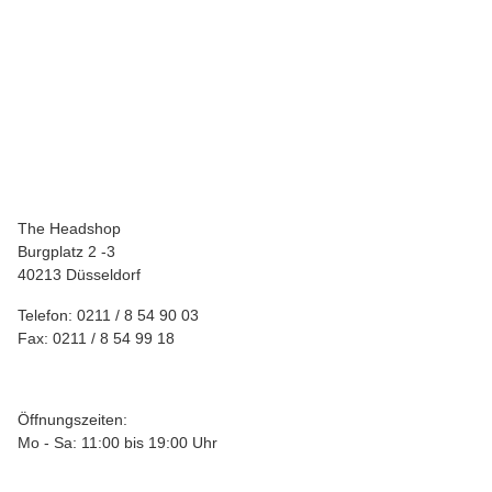
BUDDIES
Buddies Clear Acryl Grinder GRI-44
1,99 €
*
The Headshop
Burgplatz 2 -3
40213 Düsseldorf
Telefon: 0211 / 8 54 90 03
Fax: 0211 / 8 54 99 18
Öffnungszeiten:
Mo - Sa: 11:00 bis 19:00 Uhr