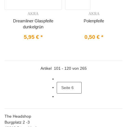
AKRA
AKRA
Dreamliner Glaspfeife
Polenpfeife
dunkelgrün
5,95 €
*
0,50 €
*
Artikel
101
-
120
von
265
Seite
6
The Headshop
Burgplatz 2 -3