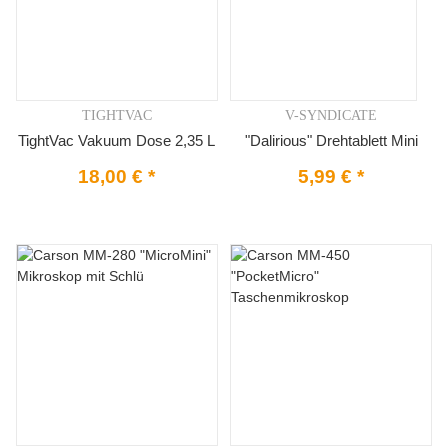
TIGHTVAC
V-SYNDICATE
TightVac Vakuum Dose 2,35 L
"Dalirious" Drehtablett Mini
18,00 €
*
5,99 €
*