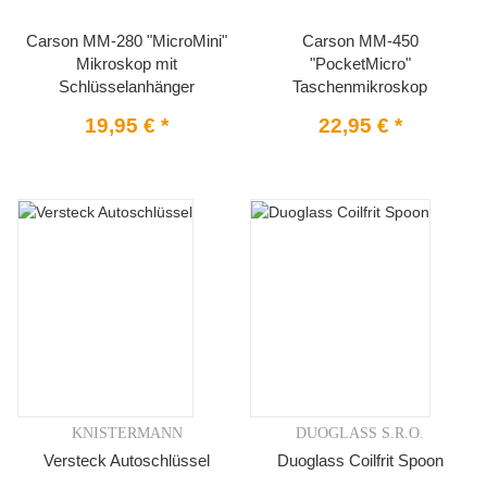
Carson MM-280 "MicroMini"
Carson MM-450
Mikroskop mit
"PocketMicro"
Schlüsselanhänger
Taschenmikroskop
19,95 €
*
22,95 €
*
KNISTERMANN
DUOGLASS S.R.O.
Versteck Autoschlüssel
Duoglass Coilfrit Spoon