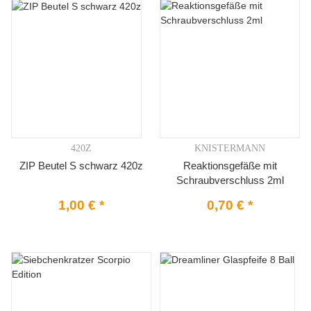
420Z
KNISTERMANN
ZIP Beutel S schwarz 420z
Reaktionsgefäße mit
Schraubverschluss 2ml
1,00 €
*
0,70 €
*