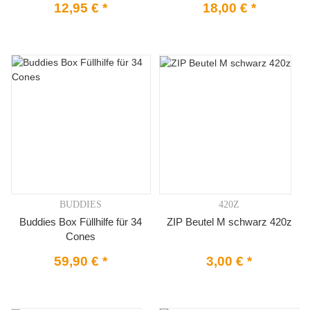
12,95 €
*
18,00 €
*
BUDDIES
420Z
Buddies Box Füllhilfe für 34
ZIP Beutel M schwarz 420z
Cones
59,90 €
*
3,00 €
*