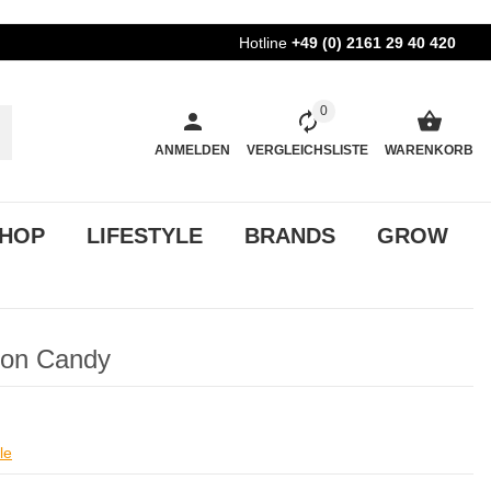
Hotline
+49 (0) 2161 29 40 420
0
ANMELDEN
VERGLEICHSLISTE
WARENKORB
HOP
LIFESTYLE
BRANDS
GROW
tton Candy
le