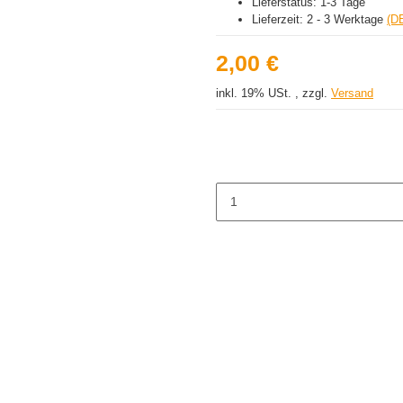
Lieferstatus: 1-3 Tage
Lieferzeit:
2 - 3 Werktage
(D
2,00 €
inkl. 19% USt. , zzgl.
Versand