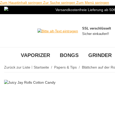
Zum Hauptinhalt springen
Zur Suche springen
Zum Menü springen
Versandkostenfreie Lieferung ab 50
SSL verschlüsselt
Sicher einkaufen!!
VAPORIZER
BONGS
GRINDER
Zurück zur Liste
Startseite
Papers & Tips
Blättchen auf der Ro