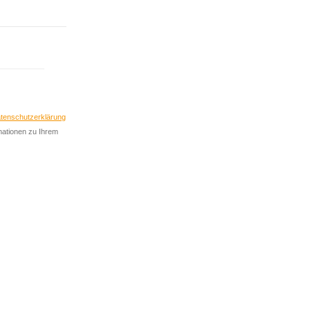
nieren
Abonnieren
tenschutzerklärung
rmationen zu Ihrem