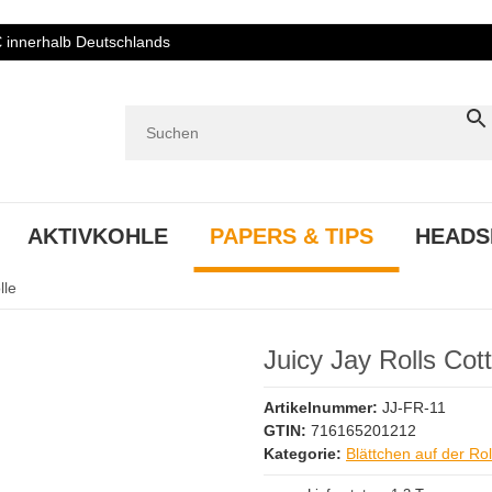
€ innerhalb Deutschlands
AKTIVKOHLE
PAPERS & TIPS
HEADS
lle
Juicy Jay Rolls Co
Artikelnummer:
JJ-FR-11
GTIN:
716165201212
Kategorie:
Blättchen auf der Rol