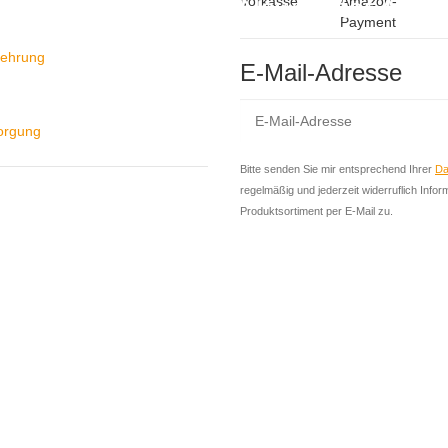
Newsletter Abon
lehrung
E-Mail-Adresse
sorgung
Bitte senden Sie mir entsprechend Ihrer
Da
regelmäßig und jederzeit widerruflich Info
Produktsortiment per E-Mail zu.