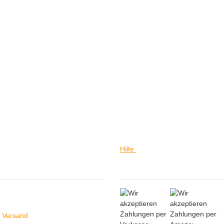
Hilfe
ein
Hilfe
 Versand