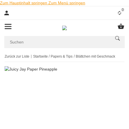
Zum Hauptinhalt springen
Zum Menü springen
0
Liste
Zurück zur Liste
Startseite
Papers & Tips
Blättchen mit Geschmack