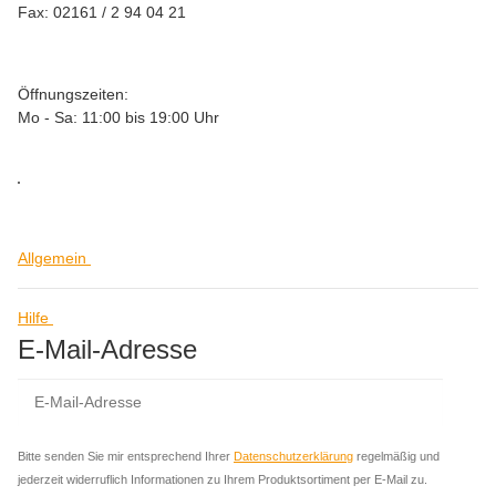
Fax: 02161 / 2 94 04 21
Öffnungszeiten:
Mo - Sa: 11:00 bis 19:00 Uhr
Allgemein
Hilfe
E-Mail-Adresse
Abo
Bitte senden Sie mir entsprechend Ihrer
Datenschutzerklärung
regelmäßig und
jederzeit widerruflich Informationen zu Ihrem Produktsortiment per E-Mail zu.