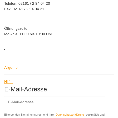
Telefon: 02161 / 2 94 04 20
Fax: 02161 / 2 94 04 21
Öffnungszeiten:
Mo - Sa: 11:00 bis 19:00 Uhr
Allgemein
Hilfe
E-Mail-Adresse
Abo
Bitte senden Sie mir entsprechend Ihrer
Datenschutzerklärung
regelmäßig und