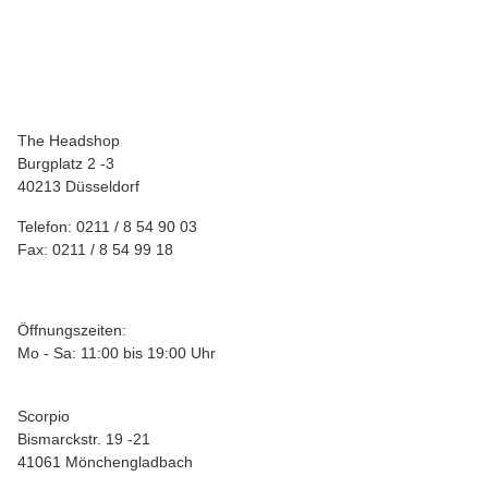
SCORPIO EDITION
Premium Nestsiebe 20mm
1,50 €
*
The Headshop
Burgplatz 2 -3
40213 Düsseldorf
Telefon: 0211 / 8 54 90 03
Fax: 0211 / 8 54 99 18
Öffnungszeiten:
Mo - Sa: 11:00 bis 19:00 Uhr
Scorpio
Bismarckstr. 19 -21
41061 Mönchengladbach