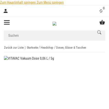
Zum Hauptinhalt springen
Zum Menü springen
0
Liste
Zurück zur Liste
Startseite
Headshop
Dosen, Gläser & Taschen