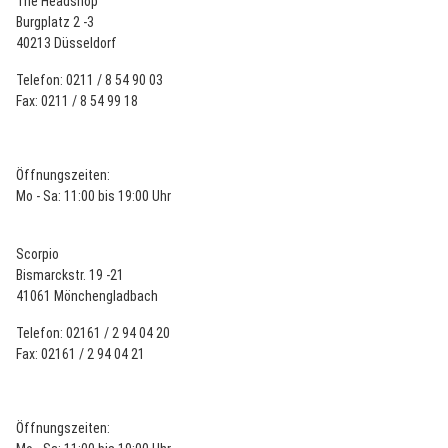
The Headshop
Burgplatz 2 -3
40213 Düsseldorf
Telefon: 0211 / 8 54 90 03
Fax: 0211 / 8 54 99 18
Öffnungszeiten:
Mo - Sa: 11:00 bis 19:00 Uhr
Scorpio
Bismarckstr. 19 -21
41061 Mönchengladbach
Telefon: 02161 / 2 94 04 20
Fax: 02161 / 2 94 04 21
Öffnungszeiten: