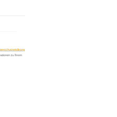
nieren
Abonnieren
tenschutzerklärung
rmationen zu Ihrem