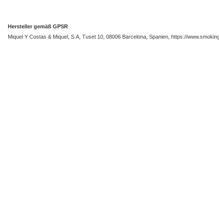
Hersteller gemäß GPSR
Miquel Y Costas & Miquel, S.A, Tuset 10, 08006 Barcelona, Spanien, https://www.smoki