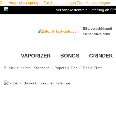
Zum Hauptinhalt springen
Zur Suche springen
Zum Menü springen
Versandkostenfreie Lieferung ab 50
SSL verschlüsselt
Sicher einkaufen!!
VAPORIZER
BONGS
GRINDER
Zurück zur Liste
Startseite
Papers & Tips
Tips & Filter