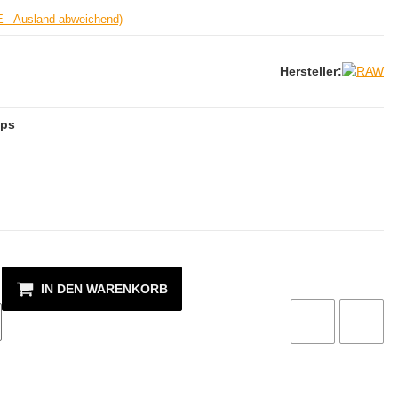
E - Ausland abweichend)
Hersteller:
ips
IN DEN WARENKORB