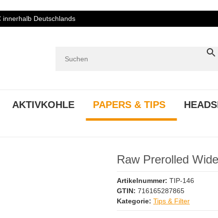
€ innerhalb Deutschlands
AKTIVKOHLE
PAPERS & TIPS
HEADS
Raw Prerolled Wide 
Artikelnummer:
TIP-146
GTIN:
716165287865
Kategorie:
Tips & Filter