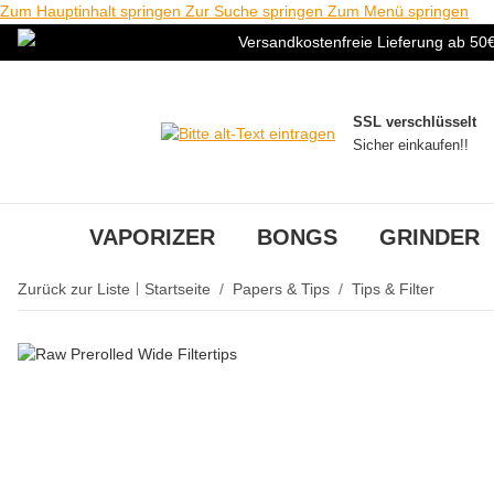
Zum Hauptinhalt springen
Zur Suche springen
Zum Menü springen
Versandkostenfreie Lieferung ab 50
SSL verschlüsselt
Sicher einkaufen!!
VAPORIZER
BONGS
GRINDER
Zurück zur Liste
Startseite
Papers & Tips
Tips & Filter