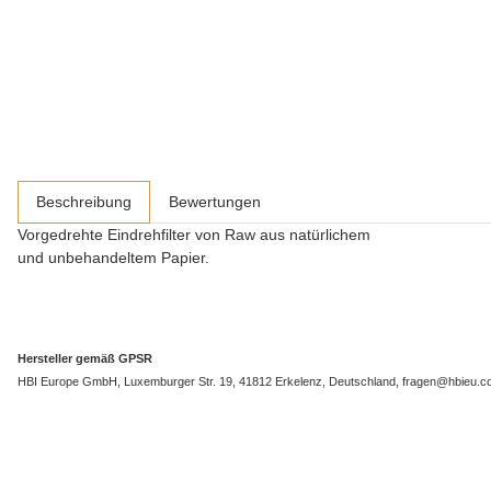
weitere Registerkarten anzeigen
Beschreibung
Bewertungen
Vorgedrehte Eindrehfilter von Raw aus natürlichem
und unbehandeltem Papier.
Hersteller gemäß GPSR
HBI Europe GmbH, Luxemburger Str. 19, 41812 Erkelenz, Deutschland, fragen@hbieu.