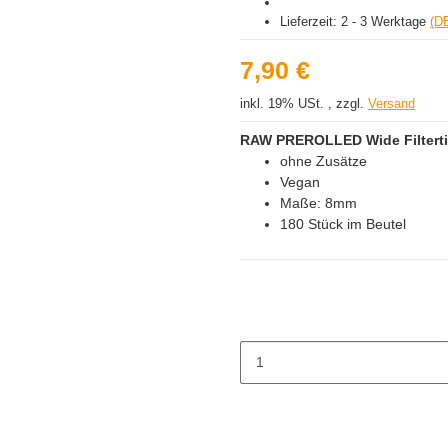
Lieferzeit:
2 - 3 Werktage
(D
7,90 €
inkl. 19% USt. , zzgl.
Versand
RAW PREROLLED Wide Filtert
ohne Zusätze
Vegan
Maße: 8mm
180 Stück im Beutel