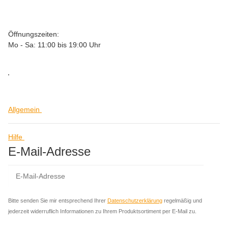
Öffnungszeiten:
Mo - Sa: 11:00 bis 19:00 Uhr
Allgemein
Hilfe
E-Mail-Adresse
Abo
Bitte senden Sie mir entsprechend Ihrer
Datenschutzerklärung
regelmäßig und
jederzeit widerruflich Informationen zu Ihrem Produktsortiment per E-Mail zu.