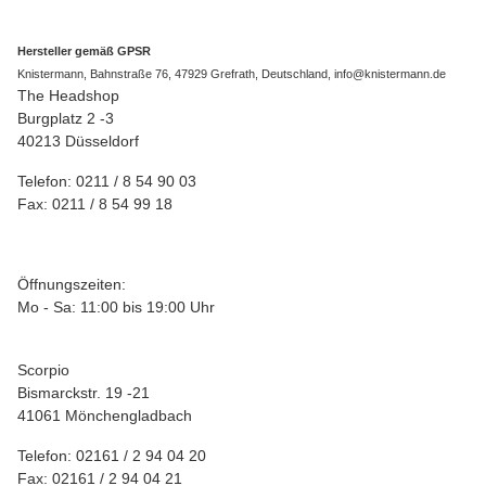
Hersteller gemäß GPSR
Knistermann, Bahnstraße 76, 47929 Grefrath, Deutschland, info@knistermann.de
The Headshop
Burgplatz 2 -3
40213 Düsseldorf
Telefon: 0211 / 8 54 90 03
Fax: 0211 / 8 54 99 18
Öffnungszeiten:
Mo - Sa: 11:00 bis 19:00 Uhr
Scorpio
Bismarckstr. 19 -21
41061 Mönchengladbach
Telefon: 02161 / 2 94 04 20
Fax: 02161 / 2 94 04 21