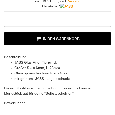
inkl. 19% USt. , zzgl.
Versand
Hersteller:
IN DEN WARENKORB
Beschreibung
JASS Glas Filter Tip
rund
,
Größe:
S - ø 6mm, L 26mm
Glas-Tip aus hochwertigem Glas
mit grünem "JASS"-Logo bedruckt
Dieser Glasfilter ist mit 6mm Durchmesser und rundem
Mundstück gut für deine "Selbstgedrehten".
Bewertungen