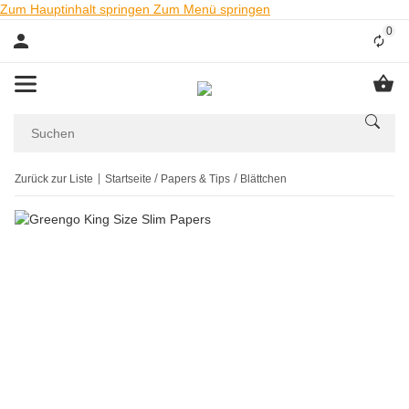
Zum Hauptinhalt springen
Zum Menü springen
0
Liste
Zurück zur Liste
Startseite
Papers & Tips
Blättchen