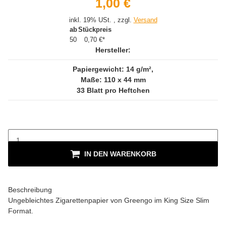
1,00 €
inkl. 19% USt. , zzgl.
Versand
ab
Stückpreis
50
0,70 €
*
Hersteller:
Papiergewicht: 14 g/m²,
Maße: 110 x 44 mm
33 Blatt pro Heftchen
IN DEN WARENKORB
Beschreibung
Ungebleichtes Zigarettenpapier von Greengo im King Size Slim
Format.