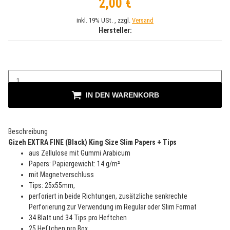
2,00 €
inkl. 19% USt. , zzgl.
Versand
Hersteller:
IN DEN WARENKORB
Beschreibung
Gizeh
EXTRA FINE (Black) King Size Slim Papers + Tips
aus Zellulose mit Gummi Arabicum
Papers: Papiergewicht: 14 g/m²
mit Magnetverschluss
Tips: 25x55mm,
perforiert in beide Richtungen, zusätzliche senkrechte
Perforierung zur Verwendung im Regular oder Slim Format
34 Blatt und 34 Tips pro Heftchen
25 Heftchen pro Box