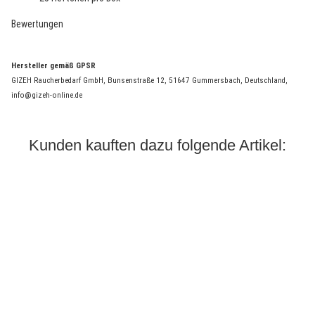
Bewertungen
Hersteller gemäß GPSR
GIZEH Raucherbedarf GmbH, Bunsenstraße 12, 51647 Gummersbach, Deutschland,
info@gizeh-online.de
Kunden kauften dazu folgende Artikel: