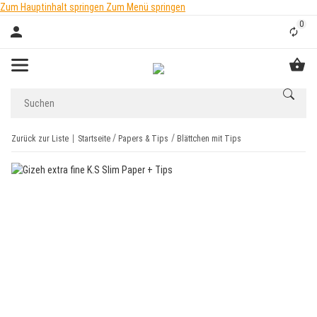
Zum Hauptinhalt springen
Zum Menü springen
0
Liste
Zurück zur Liste
Startseite
Papers & Tips
Blättchen mit Tips