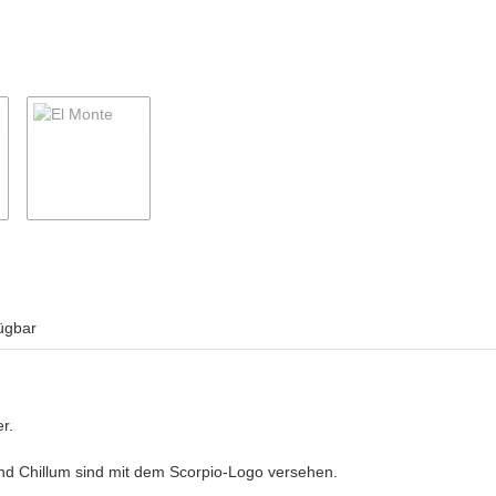
ügbar
r.
und Chillum sind mit dem Scorpio-Logo versehen.