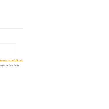
nieren
Abonnieren
tenschutzerklärung
rmationen zu Ihrem