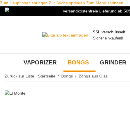
Zum Hauptinhalt springen
Zur Suche springen
Zum Menü springen
Versandkostenfreie Lieferung ab 50
SSL verschlüsselt
Sicher einkaufen!!
VAPORIZER
BONGS
GRINDER
Zurück zur Liste
Startseite
Bongs
Bongs aus Glas