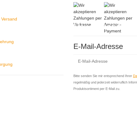
 Versand
Newsletter Abon
lehrung
E-Mail-Adresse
sorgung
Bitte senden Sie mir entsprechend Ihrer
Da
regelmäßig und jederzeit widerruflich Info
Produktsortiment per E-Mail zu.