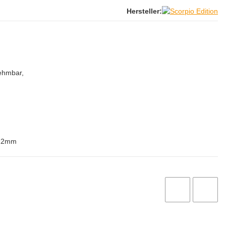
Hersteller:
ehmbar,
 22mm