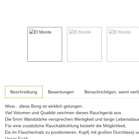
weitere Registerkarten anzeigen
Beschreibung
Bewertungen
Benachrichtigen, wenn verf
Wow... diese Bong ist wirklich gelungen.
Viel Volumen und Qualität zeichnen dieses Rauchgerät aus.
Die 5mm Wandstärke versprechen Wertigkeit und lange Lebensdaue
Für eine zusätzliche Rauchabkühlung besteht die Möglichkeit,
Eis im Flaschenhals zu positionieren. Kopf( mit großen Durchlass) 
Unser Fazit: