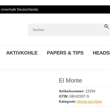
€ innerhalb Deutschlands
AKTIVKOHLE
PAPERS & TIPS
HEADS
El Monte
Artikelnummer:
12254
GTIN:
GB-02337-S
Kategorie:
Bongs aus Glas