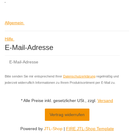
Allgemein
Hilfe
E-Mail-Adresse
Abo
Bitte senden Sie mir entsprechend Ihrer
Datenschutzerklärung
regelmäßig und
jederzeit widerruflich Informationen zu Ihrem Produktsortiment per E-Mail zu.
* Alle Preise inkl. gesetzlicher USt., zzgl.
Versand
Vertrag widerrufen
Powered by
JTL-Shop
|
FIRE JTL-Shop Template