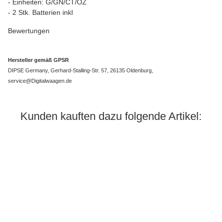
- Einheiten: G/GN/CT/OZ
- 2 Stk. Batterien inkl
Bewertungen
Hersteller gemäß GPSR
DIPSE Germany, Gerhard-Stalling-Str. 57, 26135 Oldenburg,
service@Digitalwaagen.de
Kunden kauften dazu folgende Artikel: