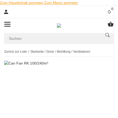
Zum Hauptinhalt springen
Zum Menü springen
0
Liste
Zurück zur Liste
Startseite
Grow
Belüftung
Ventilatoren