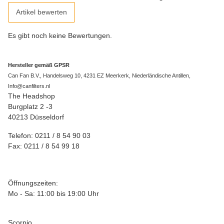
Artikel bewerten
Es gibt noch keine Bewertungen.
Hersteller gemäß GPSR
Can Fan B.V., Handelsweg 10, 4231 EZ Meerkerk, Niederländische Antillen,
Info@canfilters.nl
The Headshop
Burgplatz 2 -3
40213 Düsseldorf
Telefon: 0211 / 8 54 90 03
Fax: 0211 / 8 54 99 18
Öffnungszeiten:
Mo - Sa: 11:00 bis 19:00 Uhr
Scorpio