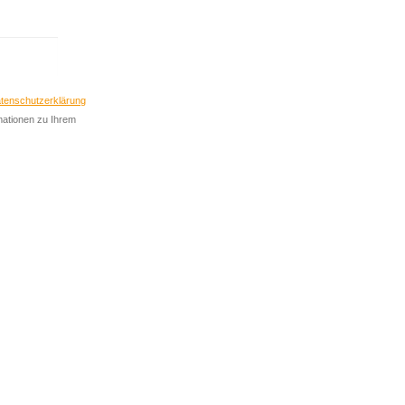
Abonnieren
tenschutzerklärung
rmationen zu Ihrem