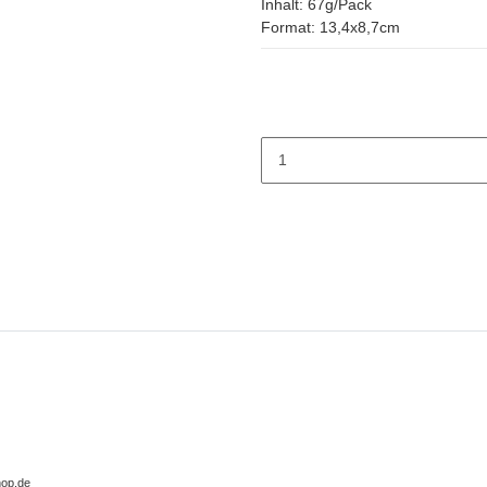
Inhalt: 67g/Pack
Format: 13,4x8,7cm
hop.de