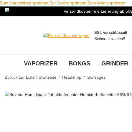
Zum Hauptinhalt springen
Zur Suche springen
Zum Menü springen
Versandkostenfreie Lieferung ab 50
SSL verschlüsselt
Sicher einkaufen!!
VAPORIZER
BONGS
GRINDER
Zurück zur Liste
Startseite
Headshop
Sonstiges