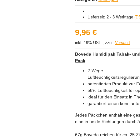
Lieferzeit:
2 - 3 Werktage
(D
9,95 €
inkl. 19% USt. , zzgl.
Versand
Boveda Humidipak Tabak- und
Pack
2-Wege
Luftfeu
patentiertes Produkt zur F
58% Luftfeuchtigkeit für 
ideal für den Einsatz in 
garantiert einen konstante
Jedes Päckchen enthält eine ges
eine in beide Richtungen durchl
67g Boveda reichen für ca. 25 Z