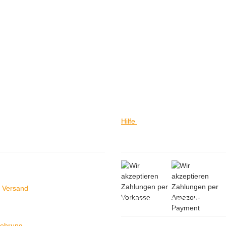
Hilfe
ein
Hilfe
 Versand
Newsletter Abon
lehrung