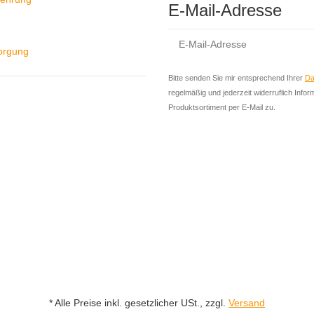
E-Mail-Adresse
sorgung
Bitte senden Sie mir entsprechend Ihrer
Da
regelmäßig und jederzeit widerruflich Info
Produktsortiment per E-Mail zu.
* Alle Preise inkl. gesetzlicher USt., zzgl.
Versand