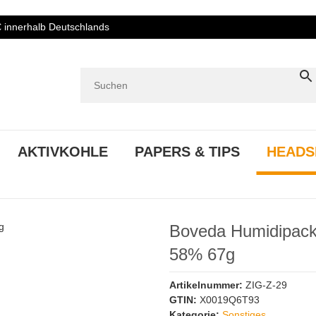
€ innerhalb Deutschlands
AKTIVKOHLE
PAPERS & TIPS
HEADS
Boveda Humidipack
58% 67g
Artikelnummer:
ZIG-Z-29
GTIN:
X0019Q6T93
Kategorie:
Sonstiges